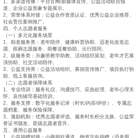
1、多渠道传播：平台官网/新媒体宣传、公益活动联合报
道、企业公益形象专题展示。
2、荣誉体系对接：公益合作资质认证、优秀公益企业推荐、
社会责任案例推广。
四、个人志愿者服务
（一）多元化服务场景
1、助老服务类：老年陪伴、健康科普协助、适老化改造志
愿、殡葬志愿服务、助餐送餐协助、出行陪同。
2、娱服务类：兴趣班教学助教、活动组织策划、老年才艺展
演协助、社交活动陪伴。
3、公益支持类：公益活动组织、募捐宣传推广、项目执行协
助、线上客服咨询。
（二）志愿者保障体系
1、专业培训：服务礼仪、沟通技巧、应急处理、老年心理关
怀、哀伤辅导基础培训。
2、服务支撑：数字化服务记录（时长/内容/评价）、专属志
愿档案、服务保险保障。
3、激励机制：优秀志愿者评选、服务时长积分兑换、公益荣
誉证书颁发、星级志愿者晋升。
五、通用公益服务
1、公益捐赠对接：小额捐款通道、物资定向捐赠（适老用