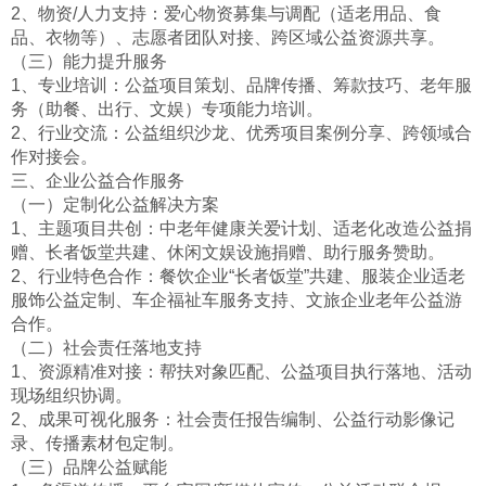
2、物资/人力支持：爱心物资募集与调配（适老用品、食
品、衣物等）、志愿者团队对接、跨区域公益资源共享。
（三）能力提升服务
1、专业培训：公益项目策划、品牌传播、筹款技巧、老年服
务（助餐、出行、文娱）专项能力培训。
2、行业交流：公益组织沙龙、优秀项目案例分享、跨领域合
作对接会。
三、企业公益合作服务
（一）定制化公益解决方案
1、主题项目共创：中老年健康关爱计划、适老化改造公益捐
赠、长者饭堂共建、休闲文娱设施捐赠、助行服务赞助。
2、行业特色合作：餐饮企业“长者饭堂”共建、服装企业适老
服饰公益定制、车企福祉车服务支持、文旅企业老年公益游
合作。
（二）社会责任落地支持
1、资源精准对接：帮扶对象匹配、公益项目执行落地、活动
现场组织协调。
2、成果可视化服务：社会责任报告编制、公益行动影像记
录、传播素材包定制。
（三）品牌公益赋能