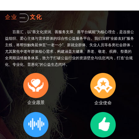
企业
文化
百善汇，以“善文化浸润、善服务支撑、善平台赋能”为核心理念，是连接公
益组织、爱心主体与需求群体的综合性公益服务平台。我们深耕“全龄友好”服务
主线，将帮扶触角延伸至“一老一小”、新就业群体、失业人员等各类社会群体，
尤其聚焦中老年群体核心需求，构建涵盖大健康、养老、敬老、殡葬、祭奠的
全周期温情服务体系，致力于打破公益行业的资源壁垒与信息鸿沟，打造“合规
化、专业化、普惠化”的公益生态闭环。
企业愿景
企业使命